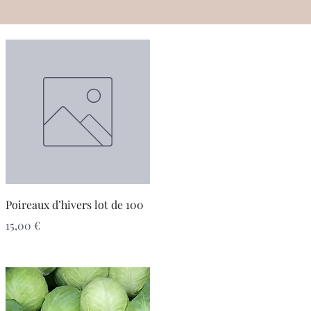
Aperçu rapide
Poireaux d’hivers lot de 100
Prix
15,00 €