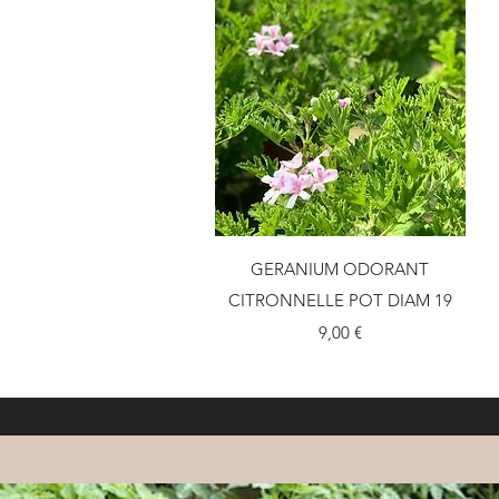
Aperçu rapide
GERANIUM ODORANT
CITRONNELLE POT DIAM 19
Prix
9,00 €