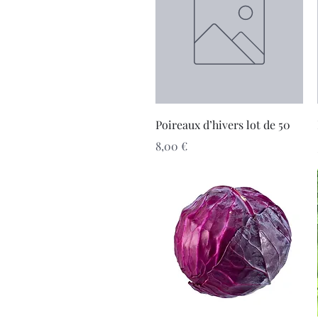
Aperçu rapide
Poireaux d’hivers lot de 50
Prix
8,00 €