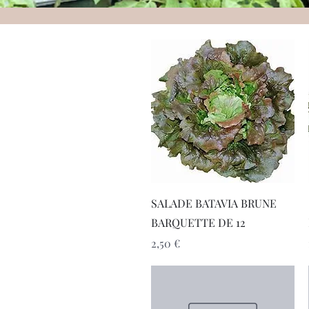
Aperçu rapide
SALADE BATAVIA BRUNE
BARQUETTE DE 12
Prix
2,50 €