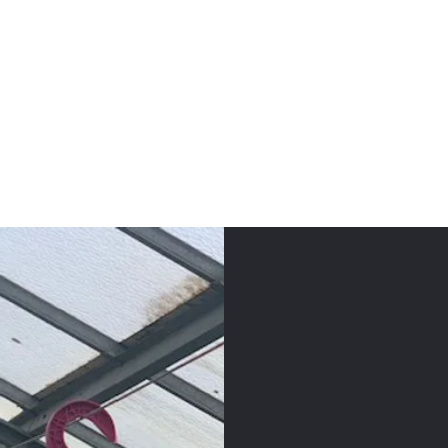
horticulture.mar