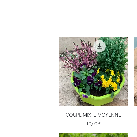
Aperçu rapide
COUPE MIXTE MOYENNE
Prix
10,00 €