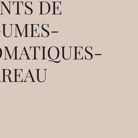
NTS DE
GUMES-
OMATIQUES-
RREAU