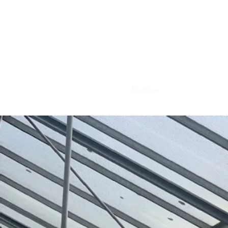
Accueil
PRODUCTEUR
Boutique
Réserver en ligne